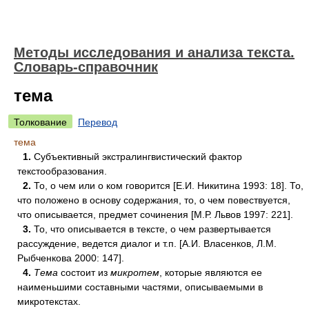
Методы исследования и анализа текста.
Словарь-справочник
тема
Толкование
Перевод
тема
1.
Субъективный экстралингвистический фактор
текстообразования.
2.
То, о чем или о ком говорится [Е.И. Никитина 1993: 18]. То,
что положено в основу содержания, то, о чем повествуется,
что описывается, предмет сочинения [М.Р. Львов 1997: 221].
3.
То, что описывается в тексте, о чем развертывается
рассуждение, ведется диалог и т.п. [А.И. Власенков, Л.М.
Рыбченкова 2000: 147].
4.
Тема
состоит из
микротем
, которые являются ее
наименьшими составными частями, описываемыми в
микротекстах.