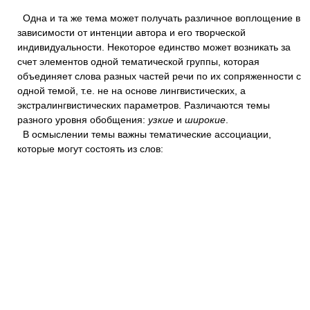
Одна и та же тема может получать различное воплощение в
зависимости от интенции автора и его творческой
индивидуальности. Некоторое единство может возникать за
счет элементов одной тематической группы, которая
объединяет слова разных частей речи по их сопряженности с
одной темой, т.е. не на основе лингвистических, а
экстралингвистических параметров. Различаются темы
разного уровня обобщения:
узкие
и
широкие
.
В осмыслении темы важны тематические ассоциации,
которые могут состоять из слов: