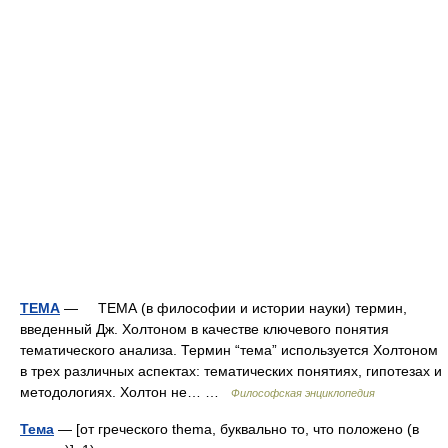
ТЕМА
— ТЕМА (в философии и истории науки) термин,
введенный Дж. Холтоном в качестве ключевого понятия
тематического анализа. Термин “тема” используется Холтоном
в трех различных аспектах: тематических понятиях, гипотезах и
методологиях. Холтон не… …
Философская энциклопедия
Тема
— [от греческого thema, буквально то, что положено (в