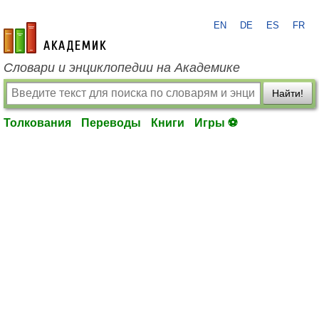
EN
DE
ES
FR
academic.ru
Словари и энциклопедии на Академике
Найти!
Толкования
Переводы
Книги
Игры ⚽