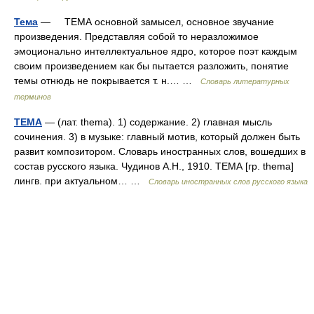
Тема
— ТЕМА основной замысел, основное звучание
произведения. Представляя собой то неразложимое
эмоционально интеллектуальное ядро, которое поэт каждым
своим произведением как бы пытается разложить, понятие
темы отнюдь не покрывается т. н.… …
Словарь литературных
терминов
ТЕМА
— (лат. thema). 1) содержание. 2) главная мысль
сочинения. 3) в музыке: главный мотив, который должен быть
развит композитором. Словарь иностранных слов, вошедших в
состав русского языка. Чудинов А.Н., 1910. ТЕМА [гр. thema]
лингв. при актуальном… …
Словарь иностранных слов русского языка