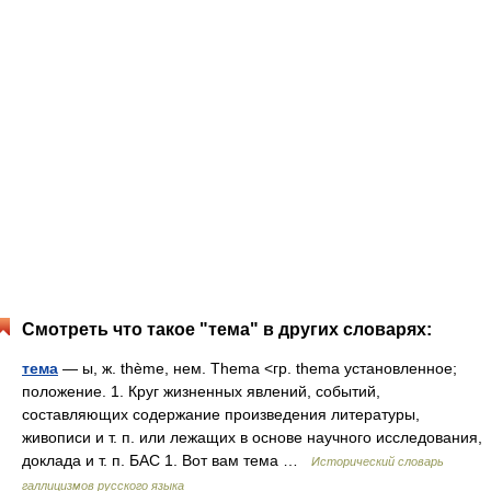
Смотреть что такое "тема" в других словарях:
тема
— ы, ж. thème, нем. Thema <гр. thema установленное;
положение. 1. Круг жизненных явлений, событий,
составляющих содержание произведения литературы,
живописи и т. п. или лежащих в основе научного исследования,
доклада и т. п. БАС 1. Вот вам тема …
Исторический словарь
галлицизмов русского языка