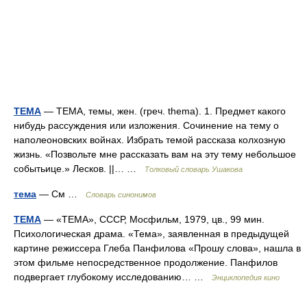
ТЕМА
— ТЕМА, темы, жен. (греч. thema). 1. Предмет какого
нибудь рассуждения или изложения. Сочинение на тему о
наполеоновских войнах. Избрать темой рассказа колхозную
жизнь. «Позвольте мне рассказать вам на эту тему небольшое
событьице.» Лесков. ||… …
Толковый словарь Ушакова
тема
— См …
Словарь синонимов
ТЕМА
— «ТЕМА», СССР, Мосфильм, 1979, цв., 99 мин.
Психологическая драма. «Тема», заявленная в предыдущей
картине режиссера Глеба Панфилова «Прошу слова», нашла в
этом фильме непосредственное продолжение. Панфилов
подвергает глубокому исследованию… …
Энциклопедия кино