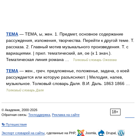
ТЕМА
— ТЕМА, ы, жен. 1. Предмет, основное содержание
рассуждения, изложения, творчества. Перейти к другой теме. Т.
рассказа. 2. Главный мотив музыкального произведения. Т. с
вариациями. | прил. тематический, ая, ое (к 1 знач.).
Тематическая линия романа …
Толковый словарь Ожегова
ТЕМА
— жен., греч. предложенье, положенье, задача, о коей
рассуждается или которую разъясняют. | Мелодия, напев,
музыкльное. Толковый словарь Даля. В.И. Даль. 1863 1866 …
Толковый словарь Даля
© Академик, 2000-2026
18+
Обратная связь:
Техподдержка
,
Реклама на сайте
👣 Путешествия
Экспорт словарей на сайты
, сделанные на PHP,
Joomla,
Drupal,