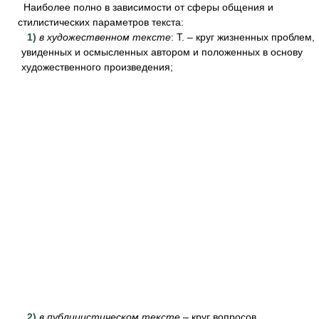
Наиболее полно в зависимости от сферы общения и
стилистических параметров текста:
1)
в художественном тексте
: Т. – круг жизненных проблем,
увиденных и осмысленных автором и положенных в основу
художественного произведения;
2)
в публицистическом тексте
– круг вопросов,