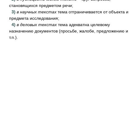
становящихся предметом речи;
3)
в научных текстах
тема отграничивается от объекта и
предмета исследования;
4)
в деловых текстах
тема адекватна целевому
назначению документов (просьбе, жалобе, предложению и
т.п.).