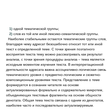
1)
одной тематической группы;
2)
слов из той или иной лексико-семантической группы.
Наиболее стабильными остаются тематические группы слов,
благодаря чему адресат безошибочно относит тот или иной
текст к определенной теме. С точки зрения поэтапного
восприятия текста тему можно рассматривать как результат
анализа, с точки зрения процедуры анализа – тема является
исходным моментом изучения текста. В интерпретационной
деятельности адресата важна ассоциативно-логическая связь
тематического уровня с предметно-логическим и сюжетно-
композиционным уровнями текста. Представление о теме
формируется в сознании читателя на основе
актуализированных формально и содержательно микротем,
объединяющих текстовые фрагменты на основе общности
денотата. Общая тема текста связана с одним из денотатов,
наиболее часто и последовательно актуализируемым.